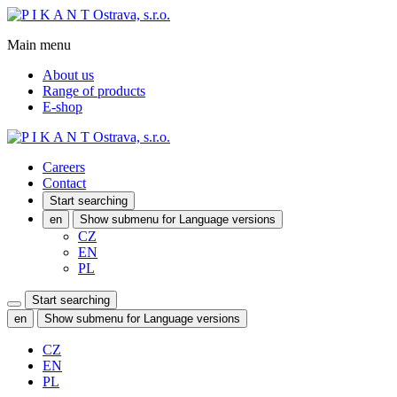
Main menu
About us
Range of products
E-shop
Careers
Contact
Start searching
en
Show submenu for Language versions
CZ
EN
PL
Start searching
en
Show submenu for Language versions
CZ
EN
PL