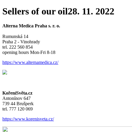
Sellers of our oil
28. 11. 2022
Alterna Medica Praha s. r. o.
Rumunská 14
Praha 2 - Vinohrady
tel. 222 560 854
opening hours Mon-Fri 8-18
https://www.alternamedica.cz/
KořeníSvěta.cz
Antonínov 647
739 44 Brušperk
tel. 777 120 069
https://www.korenisveta.cz/