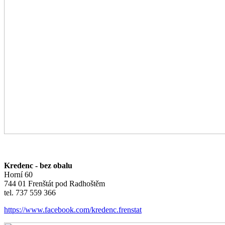
Kredenc - bez obalu
Horní 60
744 01 Frenštát pod Radhoštěm
tel. 737 559 366
https://www.facebook.com/kredenc.frenstat