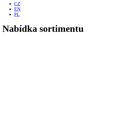
CZ
EN
PL
Nabídka sortimentu