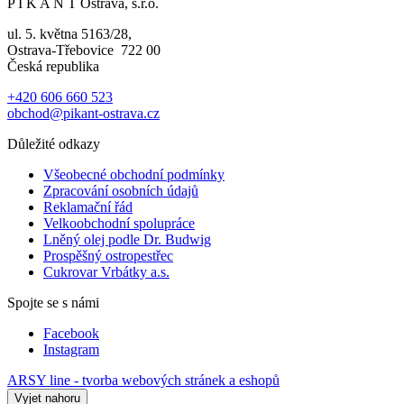
P I K A N T Ostrava, s.r.o.
ul. 5. května 5163/28,
Ostrava-Třebovice 722 00
Česká republika
+420 606 660 523
obchod@pikant-ostrava.cz
Důležité odkazy
Všeobecné obchodní podmínky
Zpracování osobních údajů
Reklamační řád
Velkoobchodní spolupráce
Lněný olej podle Dr. Budwig
Prospěšný ostropestřec
Cukrovar Vrbátky a.s.
Spojte se s námi
Facebook
Instagram
ARSY line - tvorba webových stránek a eshopů
Vyjet nahoru