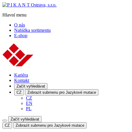
Hlavní menu
O nás
Nabídka sortimentu
E-shop
Kariéra
Kontakt
Začít vyhledávat
CZ
Zobrazit submenu pro Jazykové mutace
CZ
EN
PL
Začít vyhledávat
CZ
Zobrazit submenu pro Jazykové mutace