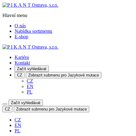
Hlavní menu
O nás
Nabídka sortimentu
E-shop
Kariéra
Kontakt
Začít vyhledávat
CZ
Zobrazit submenu pro Jazykové mutace
CZ
EN
PL
Začít vyhledávat
CZ
Zobrazit submenu pro Jazykové mutace
CZ
EN
PL