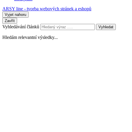
ARSY line - tvorba webových stránek a eshopů
Vyjet nahoru
Zavřít
Vyhledávání článků
Vyhledat
Hledám relevantní výsledky...