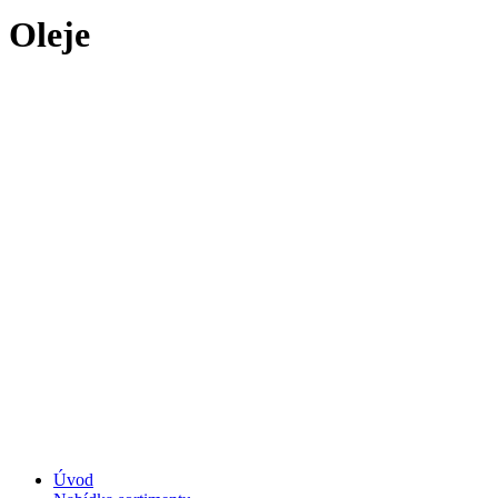
Oleje
Úvod