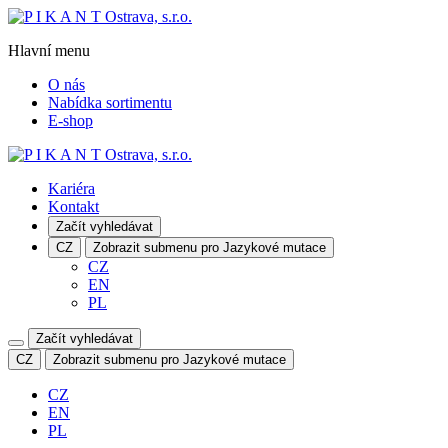
Hlavní menu
O nás
Nabídka sortimentu
E-shop
Kariéra
Kontakt
Začít vyhledávat
CZ
Zobrazit submenu pro Jazykové mutace
CZ
EN
PL
Začít vyhledávat
CZ
Zobrazit submenu pro Jazykové mutace
CZ
EN
PL