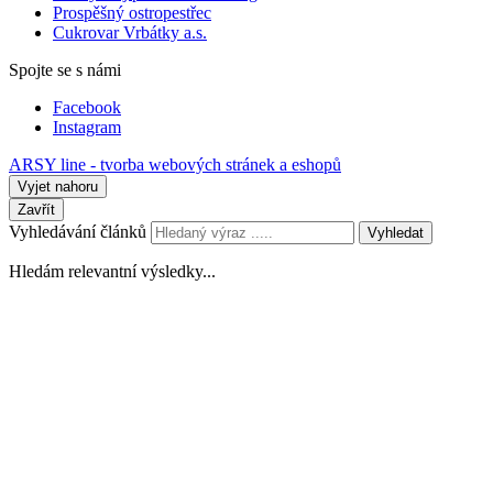
Prospěšný ostropestřec
Cukrovar Vrbátky a.s.
Spojte se s námi
Facebook
Instagram
ARSY line - tvorba webových stránek a eshopů
Vyjet nahoru
Zavřít
Vyhledávání článků
Vyhledat
Hledám relevantní výsledky...