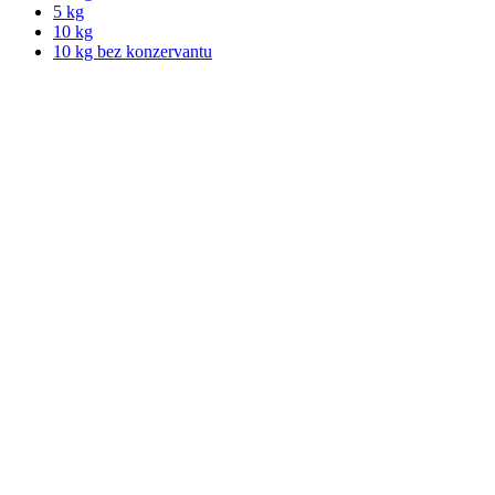
5 kg
10 kg
10 kg bez konzervantu