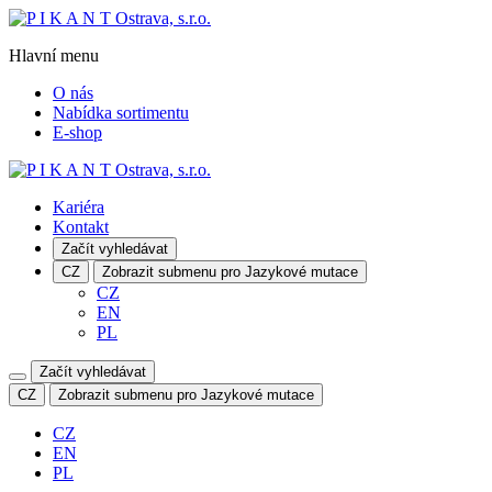
Hlavní menu
O nás
Nabídka sortimentu
E-shop
Kariéra
Kontakt
Začít vyhledávat
CZ
Zobrazit submenu pro Jazykové mutace
CZ
EN
PL
Začít vyhledávat
CZ
Zobrazit submenu pro Jazykové mutace
CZ
EN
PL