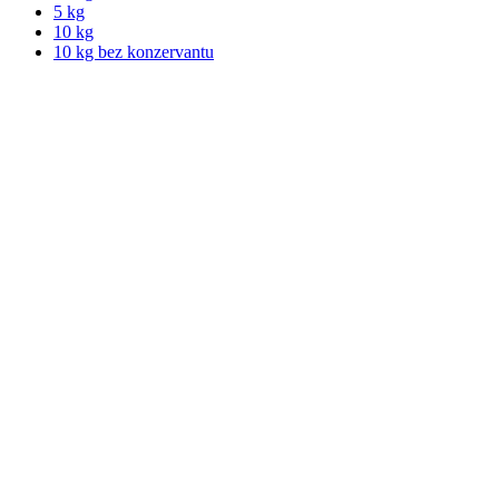
5 kg
10 kg
10 kg bez konzervantu