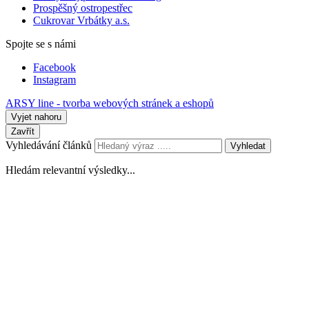
Prospěšný ostropestřec
Cukrovar Vrbátky a.s.
Spojte se s námi
Facebook
Instagram
ARSY line - tvorba webových stránek a eshopů
Vyjet nahoru
Zavřít
Vyhledávání článků
Vyhledat
Hledám relevantní výsledky...