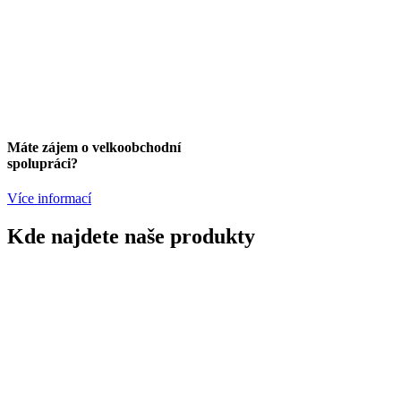
Máte zájem o velkoobchodní
spolupráci?
Více informací
Kde najdete naše produkty