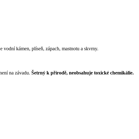
je vodní kámen, plíseň, zápach, mastnotu a skvrny.
 není na závadu.
Šetrný k přírodě, neobsahuje toxické chemikálie.