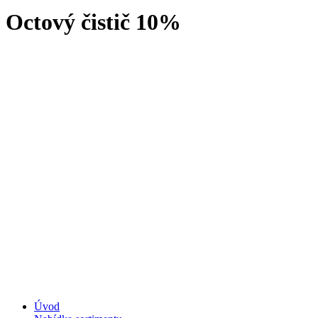
Octový čistič 10%
Úvod