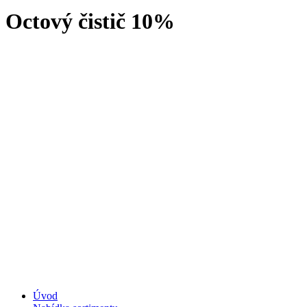
Octový čistič 10%
Úvod