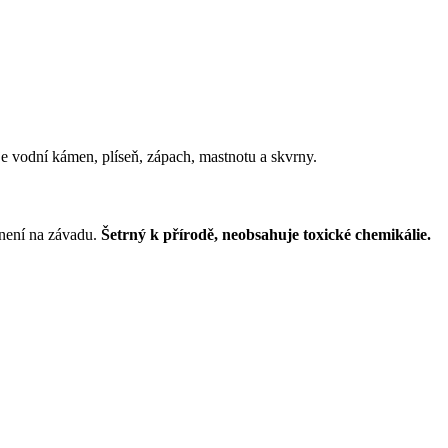
je vodní kámen, plíseň, zápach, mastnotu a skvrny.
 není na závadu.
Šetrný k přírodě, neobsahuje toxické chemikálie.