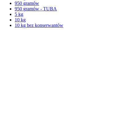
950 gramów
950 gramów - TUBA
5 kg
10 kg
10 kg bez konserwantów