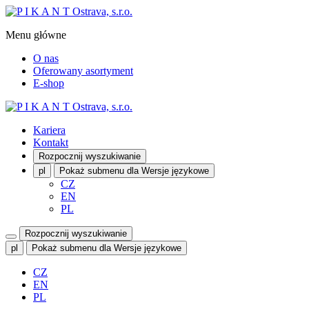
Menu główne
O nas
Oferowany asortyment
E-shop
Kariera
Kontakt
Rozpocznij wyszukiwanie
pl
Pokaż submenu dla Wersje językowe
CZ
EN
PL
Rozpocznij wyszukiwanie
pl
Pokaż submenu dla Wersje językowe
CZ
EN
PL