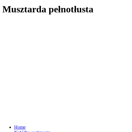
Musztarda pełnotłusta
Home