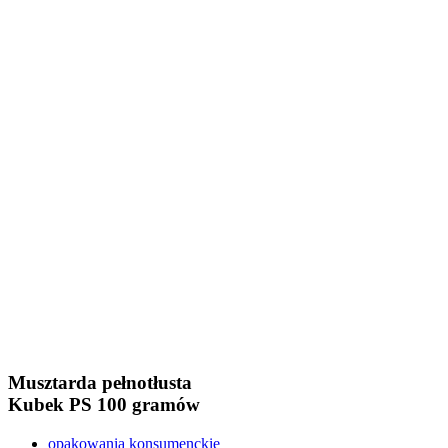
Musztarda pełnotłusta
Kubek PS
100 gramów
opakowania konsumenckie