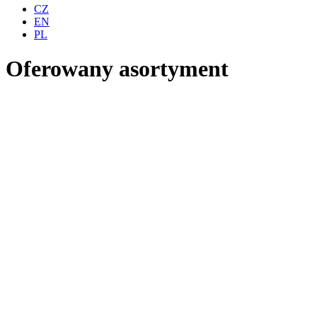
CZ
EN
PL
Oferowany asortyment