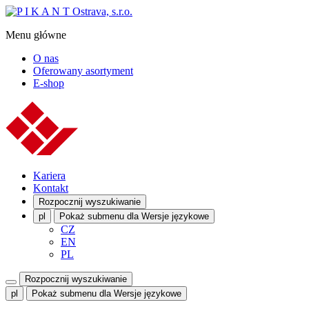
Menu główne
O nas
Oferowany asortyment
E-shop
Kariera
Kontakt
Rozpocznij wyszukiwanie
pl
Pokaż submenu dla Wersje językowe
CZ
EN
PL
Rozpocznij wyszukiwanie
pl
Pokaż submenu dla Wersje językowe