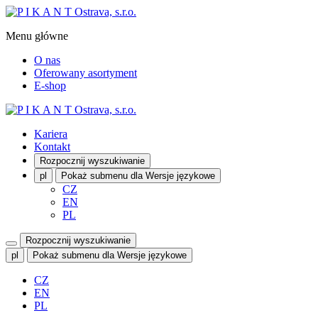
Menu główne
O nas
Oferowany asortyment
E-shop
Kariera
Kontakt
Rozpocznij wyszukiwanie
pl
Pokaż submenu dla Wersje językowe
CZ
EN
PL
Rozpocznij wyszukiwanie
pl
Pokaż submenu dla Wersje językowe
CZ
EN
PL