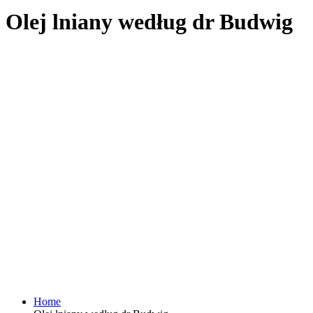
Olej lniany według dr Budwig
Home