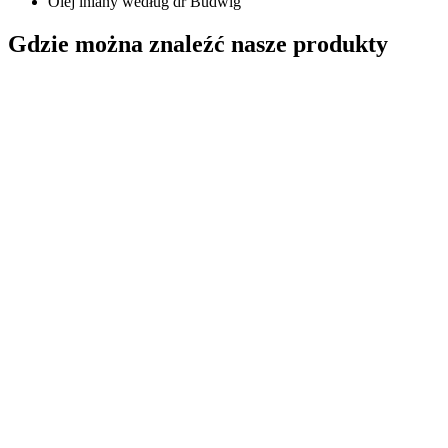
Olej lniany według dr Budwig
Gdzie można znaleźć nasze produkty